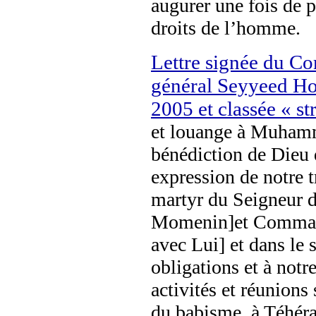
augurer une fois de p
droits de l’homme.
Lettre signée du C
général Seyyeed Ho
2005 et classée « st
et louange à Muhamma
bénédiction de Dieu 
expression de notre 
martyr du Seigneur d
Momenin]et Command
avec Lui] et dans le 
obligations et à notr
activités et réunions
du babisme, à Téhéran