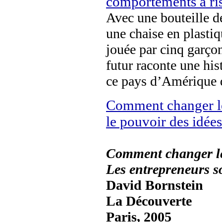
comportements à ri
Avec une bouteille d
une chaise en plastiq
jouée par cinq garçon
futur raconte une hi
ce pays d’Amérique 
Comment changer le
le pouvoir des idée
Comment changer l
Les entrepreneurs so
David Bornstein
La Découverte
Paris, 2005