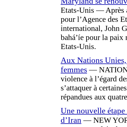
Maryland se renouv
Etats-Unis — Après a
pour l’Agence des E
international, John G
bahá’íe pour la paix
Etats-Unis.
Aux Nations Unies, 
femmes
— NATIONS 
violence à l’égard de
s’attaquer à certaine
répandues aux quatre
Une nouvelle étape 
d’Iran
— NEW YORK –