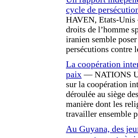
cycle de persécution
HAVEN, Etats-Unis —
droits de l’homme sp
iranien semble poser
persécutions contre l
La coopération inter
paix
— NATIONS UNI
sur la coopération int
déroulée au siège des
manière dont les rel
travailler ensemble p
Au Guyana, des jeun