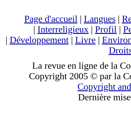
Page d'accueil
|
Langues
|
Re
|
Interreligieux
|
Profil
|
Pe
|
Développement
|
Livre
|
Enviro
Droit
La revue en ligne de la C
Copyright 2005 © par la C
Copyright and
Dernière mise