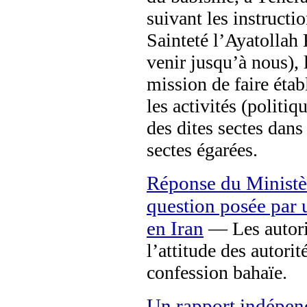
suivant les instructi
Sainteté l’Ayatollah
venir jusqu’à nous), 
mission de faire étab
les activités (politiq
des dites sectes dans
sectes égarées.
Réponse du Ministèr
question posée par u
en Iran
— Les autorit
l’attitude des autorit
confession bahaïe.
Un rapport indépen