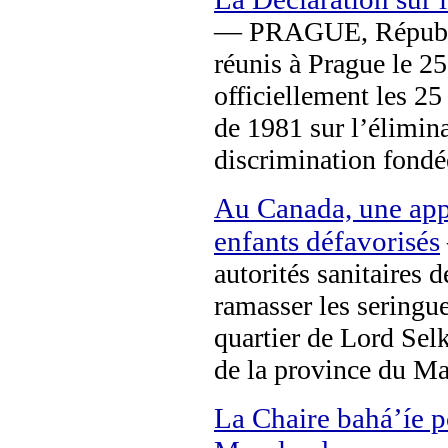
— PRAGUE, Républiq
réunis à Prague le 2
officiellement les 25
de 1981 sur l’élimina
discrimination fondée
Au Canada, une app
enfants défavorisés
autorités sanitaires 
ramasser les seringu
quartier de Lord Sel
de la province du Ma
La Chaire bahá’íe p