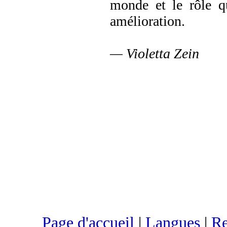
monde et le rôle q
amélioration.
— Violetta Zein
Page d'accueil
|
Langues
|
Re