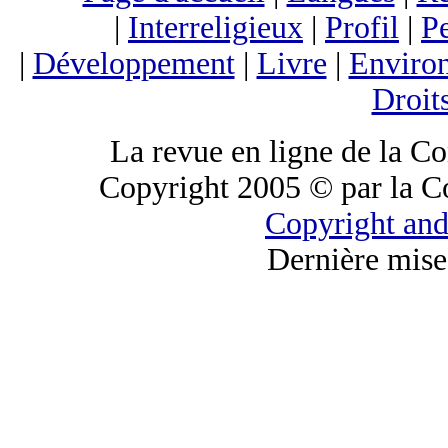
|
Interreligieux
|
Profil
|
Pe
|
Développement
|
Livre
|
Enviro
Droit
La revue en ligne de la C
Copyright 2005 © par la C
Copyright and
Dernière mise