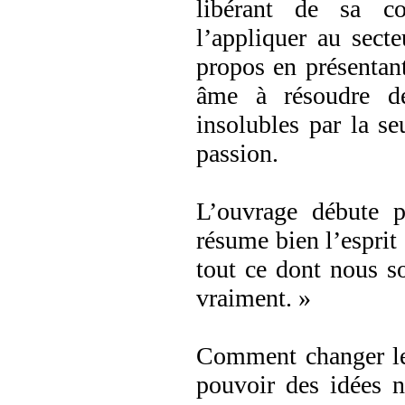
libérant de sa c
l’appliquer au secteu
propos en présentant
âme à résoudre d
insolubles par la se
passion.
L’ouvrage débute 
résume bien l’esprit 
tout ce dont nous s
vraiment. »
Comment changer le 
pouvoir des idées n