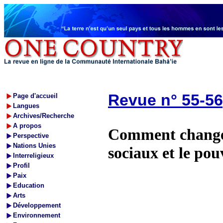
Revue n° 55-56
Page d'accueil
Langues
Archives/Recherche
A propos
Comment changer
Perspective
Nations Unies
sociaux et le pou
Interreligieux
Profil
Paix
Education
Arts
Développement
Environnement