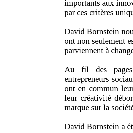
importants aux innov
par ces critères uniq
David Bornstein nou
ont non seulement esp
parviennent à change
Au fil des pages
entrepreneurs sociaux
ont en commun leur 
leur créativité débo
marque sur la sociét
David Bornstein a ét