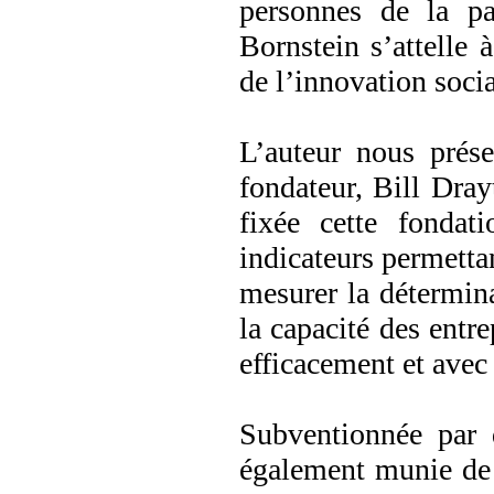
personnes de la pa
Bornstein s’attelle 
de l’innovation soci
L’auteur nous prés
fondateur, Bill Dray
fixée cette fonda
indicateurs permettan
mesurer la détermina
la capacité des entre
efficacement et avec 
Subventionnée par d
également munie de 