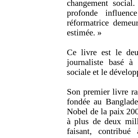
changement social.
profonde influenc
réformatrice demeu
estimée. »
Ce livre est le de
journaliste basé à
sociale et le dévelo
Son premier livre ra
fondée au Banglad
Nobel de la paix 200
à plus de deux mill
faisant, contribué