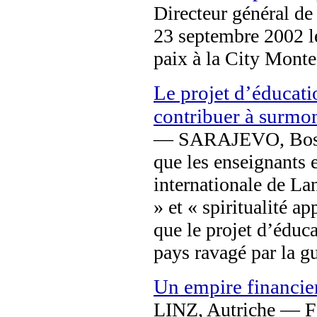
Directeur général d
23 septembre 2002 l
paix à la City Monte
Le projet d’éducati
contribuer à surmo
— SARAJEVO, Bosni
que les enseignants e
internationale de La
» et « spiritualité a
que le projet d’éduc
pays ravagé par la gu
Un empire financier 
LINZ, Autriche — Fo