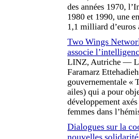
des années 1970, l’I
1980 et 1990, une en
1,1 milliard d’euros
Two Wings Network 
associe l’intelligen
LINZ, Autriche — L’u
Faramarz Ettehadieh e
gouvernementale « 
ailes) qui a pour obj
développement axés s
femmes dans l’hémi
Dialogues sur la c
nouvelles solidarité