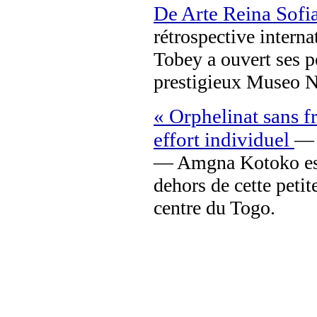
De Arte Reina Sofi
rétrospective intern
Tobey a ouvert ses p
prestigieux Museo N
« Orphelinat sans f
effort individuel
— 
— Amgna Kotoko est 
dehors de cette peti
centre du Togo.