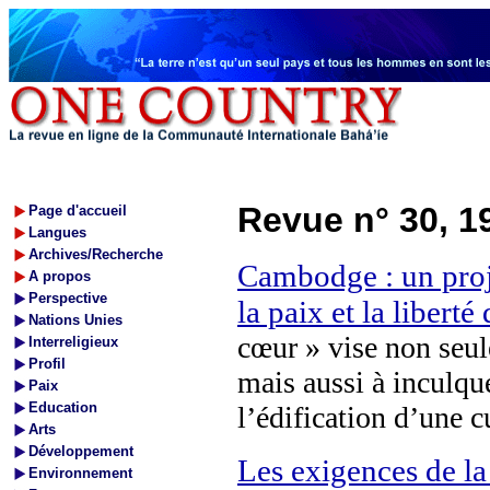
Revue n° 30, 1
Page d'accueil
Langues
Archives/Recherche
Cambodge : un proj
A propos
Perspective
la paix et la liberté
Nations Unies
cœur » vise non seule
Interreligieux
Profil
mais aussi à inculque
Paix
Education
l’édification d’une c
Arts
Développement
Les exigences de la
Environnement