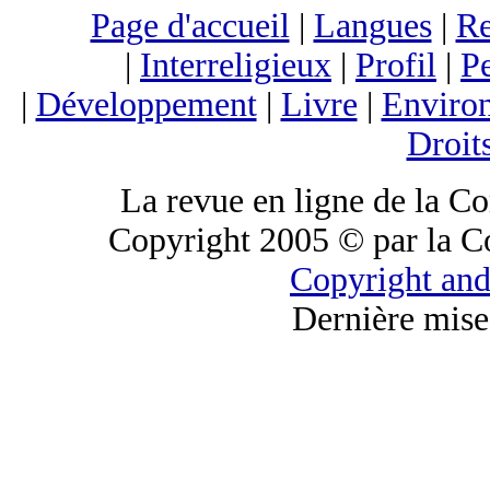
Page d'accueil
|
Langues
|
Re
|
Interreligieux
|
Profil
|
Pe
|
Développement
|
Livre
|
Enviro
Droit
La revue en ligne de la C
Copyright 2005 © par la C
Copyright and
Dernière mise