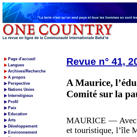
Revue n° 41, 2
Page d'accueil
Langues
Archives/Recherche
A propos
A Maurice, l’éduc
Perspective
Nations Unies
Comité sur la pa
Interreligieux
Profil
Paix
Education
MAURICE — Avec l’e
Arts
Développement
et touristique, l’île 
Environnement