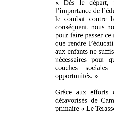
« Dès le départ,
l’importance de l’édu
le combat contre l
conséquent, nous no
pour faire passer c
que rendre l’éducati
aux enfants ne suffisa
nécessaires pour q
couches sociales
opportunités. »
Grâce aux efforts 
défavorisés de Cam
primaire « Le Terass