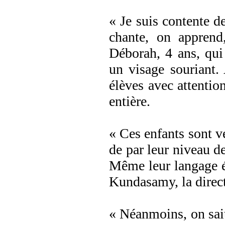
« Je suis contente de
chante, on apprend
Déborah, 4 ans, qui
un visage souriant.
élèves avec attentio
entière.
« Ces enfants sont v
de par leur niveau de
Même leur langage é
Kundasamy, la direct
« Néanmoins, on sait