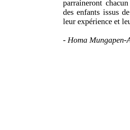
parraineront chacun
des enfants issus de
leur expérience et le
-
Homa Mungapen-A