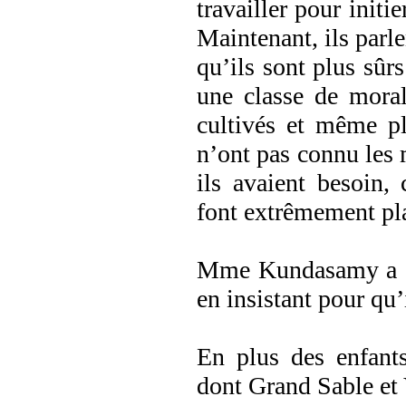
travailler pour initi
Maintenant, ils parle
qu’ils sont plus sûr
une classe de moral
cultivés et même pl
n’ont pas connu les 
ils avaient besoin, 
font extrêmement pla
Mme Kundasamy a éga
en insistant pour qu’
En plus des enfant
dont Grand Sable et V