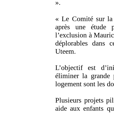
».
« Le Comité sur la 
après une étude p
l’exclusion à Mauric
déplorables dans c
Uteem.
L’objectif est d’i
éliminer la grande 
logement sont les do
Plusieurs projets pi
aide aux enfants qu