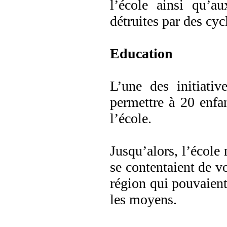
l’école ainsi qu’a
détruites par des cyc
Education
L’une des initiati
permettre à 20 enfa
l’école.
Jusqu’alors, l’école 
se contentaient de vo
région qui pouvaient 
les moyens.