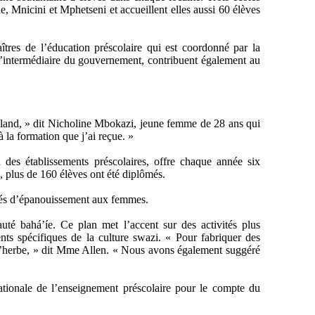
, Mnicini et Mphetseni et accueillent elles aussi 60 élèves
tres de l’éducation préscolaire qui est coordonné par la
l’intermédiaire du gouvernement, contribuent également au
iland, » dit Nicholine Mbokazi, jeune femme de 28 ans qui
à la formation que j’ai reçue. »
des établissements préscolaires, offre chaque année six
, plus de 160 élèves ont été diplômés.
ités d’épanouissement aux femmes.
é bahá’íe. Ce plan met l’accent sur des activités plus
nts spécifiques de la culture swazi. « Pour fabriquer des
 l’herbe, » dit Mme Allen. « Nous avons également suggéré
tionale de l’enseignement préscolaire pour le compte du