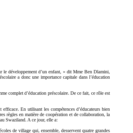
pour le développement d’un enfant, » dit Mme Ben Dlamini,
éscolaire a donc une importance capitale dans l’éducation
e complet d’éducation préscolaire. De ce fait, ce rôle est
 efficace. En utilisant les compétences d’éducateurs bien
es règles en matière de coopération et de collaboration, la
u Swaziland. A ce jour, elle a:
 écoles de village qui, ensemble, desservent quatre grandes