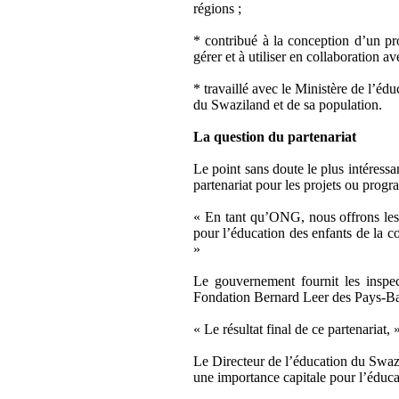
régions ;
* contribué à la conception d’un p
gérer et à utiliser en collaboration a
* travaillé avec le Ministère de l’é
du Swaziland et de sa population.
La question du partenariat
Le point sans doute le plus intéres
partenariat pour les projets ou prog
« En tant qu’ONG, nous offrons les 
pour l’éducation des enfants de la 
»
Le gouvernement fournit les inspec
Fondation Bernard Leer des Pays-Bas
« Le résultat final de ce partenariat
Le Directeur de l’éducation du Swaz
une importance capitale pour l’éduca