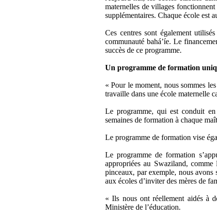
maternelles de villages fonctionnent
supplémentaires. Chaque école est au
Ces centres sont également utilisé
communauté bahá’íe. Le financement 
succès de ce programme.
Un programme de formation uni
« Pour le moment, nous sommes les s
travaille dans une école maternelle ca
Le programme, qui est conduit en 
semaines de formation à chaque maîtr
Le programme de formation vise égal
Le programme de formation s’appui
appropriées au Swaziland, comme l’u
pinceaux, par exemple, nous avons s
aux écoles d’inviter des mères de fami
« Ils nous ont réellement aidés à 
Ministère de l’éducation.