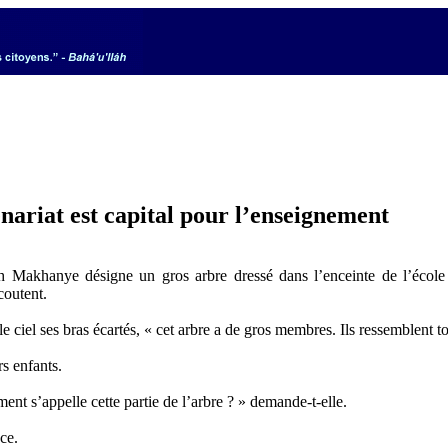
nariat est capital pour l’enseignement
hanye désigne un gros arbre dressé dans l’enceinte de l’école ma
coutent.
 le ciel ses bras écartés, « cet arbre a de gros membres. Ils ressemblent
s enfants.
ent s’appelle cette partie de l’arbre ? » demande-t-elle.
ce.