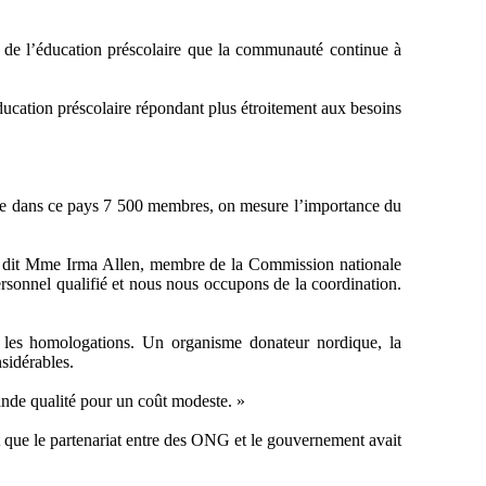
 de l’éducation préscolaire que la communauté continue à
éducation préscolaire répondant plus étroitement aux besoins
mpte dans ce pays 7 500 membres, on mesure l’importance du
s, » dit Mme Irma Allen, membre de la Commission nationale
sonnel qualifié et nous nous occupons de la coordination.
re les homologations. Un organisme donateur nordique, la
sidérables.
rande qualité pour un coût modeste. »
 que le partenariat entre des ONG et le gouvernement avait