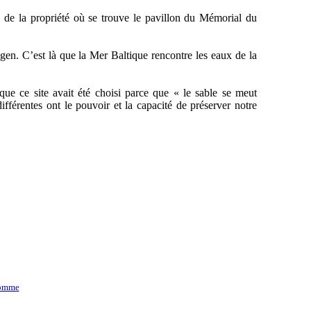
se de la propriété où se trouve le pavillon du Mémorial du
en. C’est là que la Mer Baltique rencontre les eaux de la
ue ce site avait été choisi parce que « le sable se meut
fférentes ont le pouvoir et la capacité de préserver notre
homme