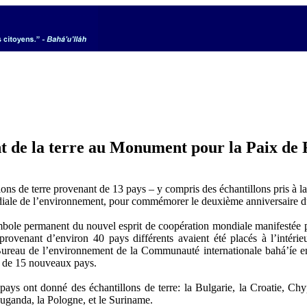
nt de la terre au Monument pour la Paix de 
e terre provenant de 13 pays – y compris des échantillons pris à la
diale de l’environnement, pour commémorer le deuxième anniversaire d
le permanent du nouvel esprit de coopération mondiale manifestée p
 provenant d’environ 40 pays différents avaient été placés à l’intér
 Bureau de l’environnement de la Communauté internationale bahá’íe 
e de 15 nouveaux pays.
pays ont donné des échantillons de terre: la Bulgarie, la Croatie, Chy
uganda, la Pologne, et le Suriname.