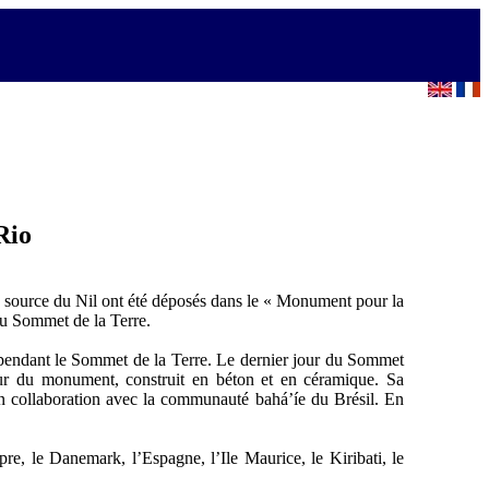
Rio
 source du Nil ont été déposés dans le « Monument pour la
u Sommet de la Terre.
endant le Sommet de la Terre. Le dernier jour du Sommet
ieur du monument, construit en béton et en céramique. Sa
en collaboration avec la communauté bahá’íe du Brésil. En
pre, le Danemark, l’Espagne, l’Ile Maurice, le Kiribati, le