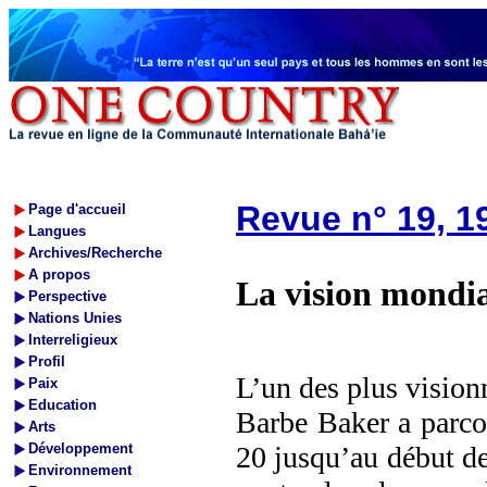
Revue n° 19, 1
Page d'accueil
Langues
Archives/Recherche
A propos
La vision mondia
Perspective
Nations Unies
Interreligieux
Profil
L’un des plus vision
Paix
Education
Barbe Baker a parcou
Arts
Développement
20 jusqu’au début de
Environnement