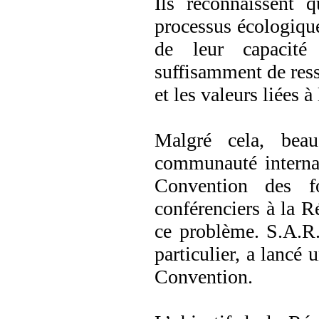
Ils reconnaissent 
processus écologique
de leur capacité 
suffisamment de ress
et les valeurs liées à
Malgré cela, bea
communauté internat
Convention des f
conférenciers à la R
ce problème. S.A.R.
particulier, a lancé 
Convention.