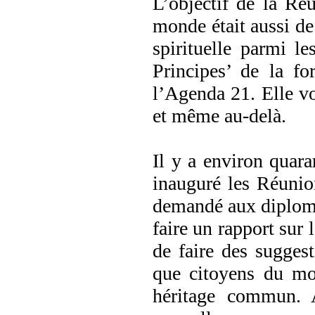
L’objectif de la Ré
monde était aussi de
spirituelle parmi l
Principes’ de la fo
l’Agenda 21. Elle v
et même au-delà.
Il y a environ quar
inauguré les Réunio
demandé aux diploma
faire un rapport sur 
de faire des sugges
que citoyens du mon
héritage commun. A