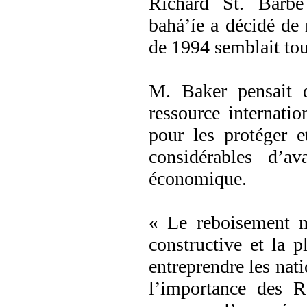
Richard St. Barbe
bahá’íe a décidé de 
de 1994 semblait touj
M. Baker pensait q
ressource internation
pour les protéger e
considérables d’a
économique.
« Le reboisement mo
constructive et la p
entreprendre les nati
l’importance des R