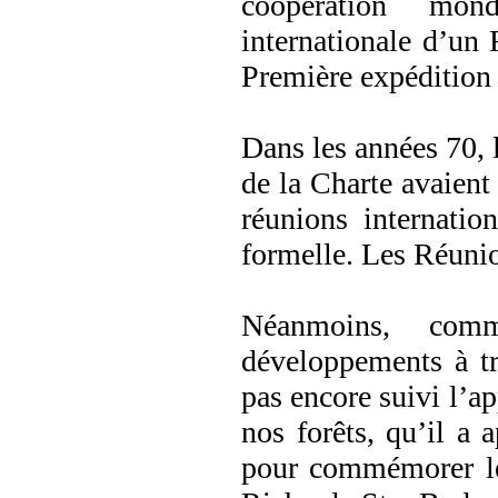
coopération mon
internationale d’un F
Première expédition 
Dans les années 70, 
de la Charte avaient
réunions internatio
formelle. Les Réunio
Néanmoins, com
développements à tr
pas encore suivi l’a
nos forêts, qu’il a 
pour commémorer le