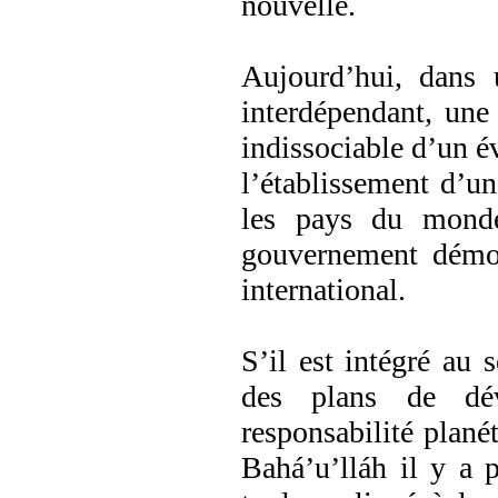
nouvelle.
Aujourd’hui, dans
interdépendant, une 
indissociable d’un é
l’établissement d’un
les pays du monde,
gouvernement démocr
international.
S’il est intégré au 
des plans de dév
responsabilité plané
Bahá’u’lláh il y a 