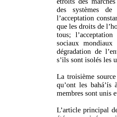
étroits des marchés
des systèmes de
l’acceptation consta
que les droits de l’h
tous; l’acceptatio
sociaux mondiaux t
dégradation de l’en
s’ils sont isolés les 
La troisième source
qu’ont les bahá’ís
membres sont unis et
L’article principal 