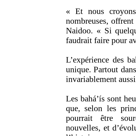
« Et nous croyon
nombreuses, offrent 
Naidoo. « Si quelqu
faudrait faire pour a
L’expérience des ba
unique. Partout dan
invariablement aussi
Les bahá’ís sont heur
que, selon les prin
pourrait être sour
nouvelles, et d’évol