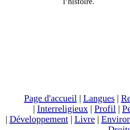
l’histoire.
Page d'accueil
|
Langues
|
Re
|
Interreligieux
|
Profil
|
Pe
|
Développement
|
Livre
|
Enviro
Droit