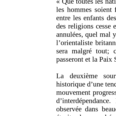
« Que toutes les nat
les hommes soient fr
entre les enfants de
des religions cesse e
annulées, quel mal y
l’orientaliste brit
sera malgré tout; c
passeront et la Paix
La deuxième sourc
historique d’une tend
mouvement progressi
d’interdépendance.
observée dans beau