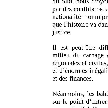
du Sud, nous croyon
par des conflits raci
nationalité – omnipr
que l’histoire va dans
justice.
Il est peut-être dif
milieu du carnage 
régionales et civile
et d’énormes inégali
et des finances.
Néanmoins, les bahá
sur le point d’entre