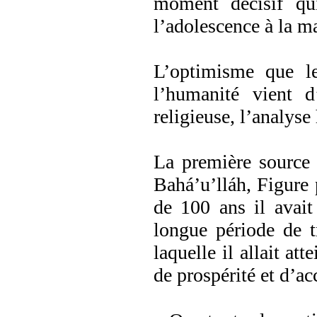
moment décisif qu
l’adolescence à la ma
L’optimisme que le
l’humanité vient d
religieuse, l’analyse
La première source 
Bahá’u’lláh, Figure 
de 100 ans il avait
longue période de t
laquelle il allait at
de prospérité et d’a