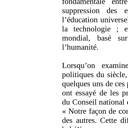
fondamentale entr
suppression des e
l’éducation universel
la technologie ; e
mondial, basé sur
l’humanité.
Lorsqu’on examin
politiques du siècle
quelques uns de ces 
ont essayé de les p
du Conseil national 
« Notre façon de conc
des autres. Cette di