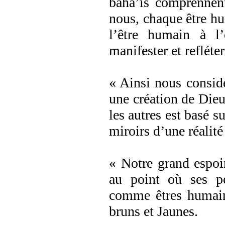
bahá’ís comprennent
nous, chaque être hu
l’être humain à l’
manifester et refléter
« Ainsi nous consid
une création de Dieu
les autres est basé 
miroirs d’une réalité
« Notre grand espoir
au point où ses p
comme êtres humain
bruns et Jaunes.