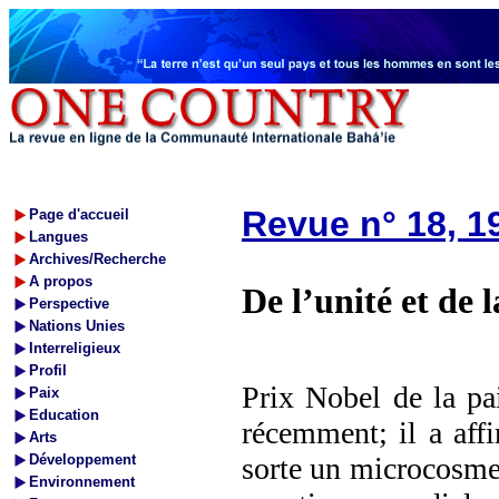
Revue n° 18, 1
Page d'accueil
Langues
Archives/Recherche
A propos
De l’unité et de l
Perspective
Nations Unies
Interreligieux
Profil
Prix Nobel de la pa
Paix
Education
récemment; il a aff
Arts
Développement
sorte un microcosme
Environnement