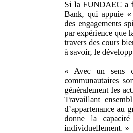
Si la FUNDAEC a fo
Bank, qui appuie « 
des engagements spi
par expérience que l
travers des cours bie
à savoir, le dévelop
« Avec un sens de
communautaires son
généralement les ac
Travaillant ensembl
d’appartenance au gr
donne la capacité
individuellement. »