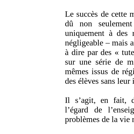
Le succès de cette 
dû non seulement
uniquement à des r
négligeable – mais au
à dire par des « tut
sur une série de ma
mêmes issus de régio
des élèves sans leur
Il s’agit, en fait,
l’égard de l’ense
problèmes de la vie r