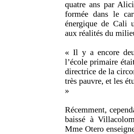
quatre ans par Alic
formée dans le ca
énergique de Cali 
aux réalités du milie
« Il y a encore deu
l’école primaire étai
directrice de la circ
très pauvre, et les ét
»
Récemment, cependan
baissé à Villacolo
Mme Otero enseigne