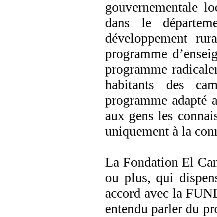
gouvernementale lo
dans le départem
développement rura
programme d’enseig
programme radicalem
habitants des ca
programme adapté au
aux gens les connais
uniquement à la conn
La Fondation El Cam
ou plus, qui dispe
accord avec la FUND
entendu parler du pr