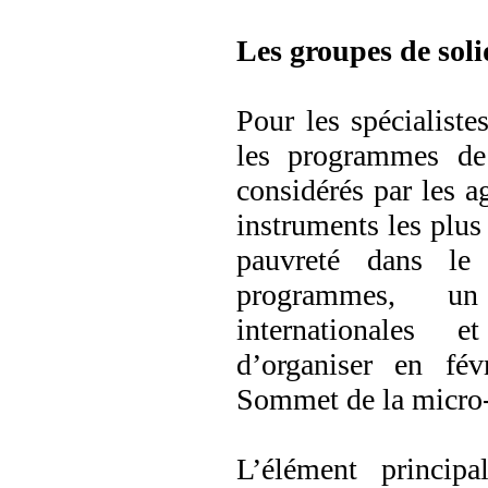
Les groupes de soli
Pour les spécialis
les programmes de 
considérés par les 
instruments les plus 
pauvreté dans le
programmes, un
internationales 
d’organiser en fé
Sommet de la micro-
L’élément princip