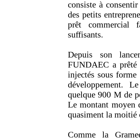
consiste à consentir
des petits entreprene
prêt commercial f
suffisants.
Depuis son lanc
FUNDAEC a prêté tr
injectés sous forme 
développement. Le
quelque 900 M de pe
Le montant moyen de
quasiment la moitié 
Comme la Gramee