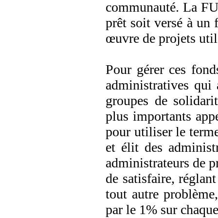
communauté. La FU
prêt soit versé à un 
œuvre de projets uti
Pour gérer ces fonds
administratives qui 
groupes de solidari
plus importants app
pour utiliser le ter
et élit des administ
administrateurs de p
de satisfaire, réglan
tout autre problème,
par le 1% sur chaque