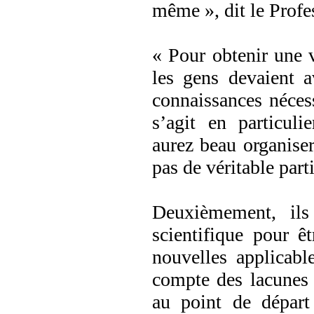
même », dit le Profe
« Pour obtenir une v
les gens devaient a
connaissances nécess
s’agit en particuli
aurez beau organiser
pas de véritable part
Deuxièmement, ils
scientifique pour ê
nouvelles applicable
compte des lacunes c
au point de départ