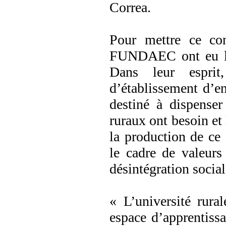
Correa.
Pour mettre ce con
FUNDAEC ont eu l’i
Dans leur espri
d’établissement d’e
destiné à dispenser
ruraux ont besoin et
la production de ce 
le cadre de valeurs 
désintégration social
« L’université rura
espace d’apprentissa