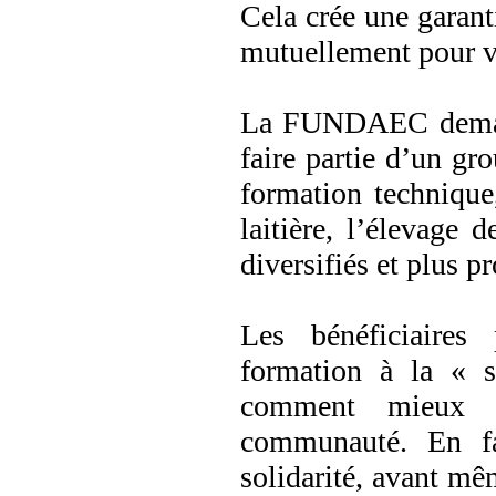
Cela crée une garanti
mutuellement pour vo
La FUNDAEC demande
faire partie d’un gr
formation technique
laitière, l’élevage 
diversifiés et plus pr
Les bénéficiaires 
formation à la « s
comment mieux c
communauté. En f
solidarité, avant mê