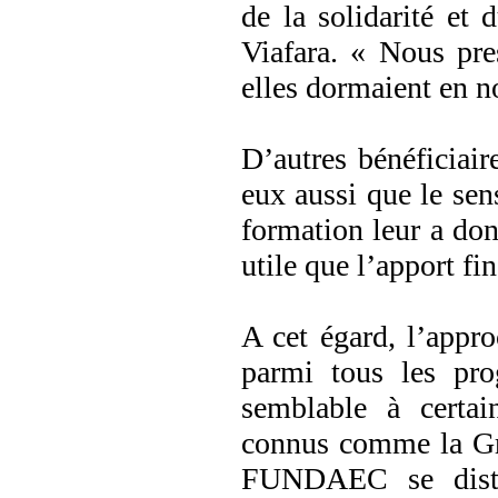
de la solidarité et
Viafara. « Nous pre
elles dormaient en n
D’autres bénéficiai
eux aussi que le sen
formation leur a don
utile que l’apport fin
A cet égard, l’app
parmi tous les pro
semblable à certai
connus comme la G
FUNDAEC se distin