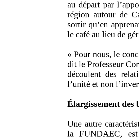
au départ par l’app
région autour de Ca
sortir qu’en apprenan
le café au lieu de gé
« Pour nous, le conce
dit le Professeur Cor
découlent des relat
l’unité et non l’inver
Élargissement des 
Une autre caractéri
la FUNDAEC, est q