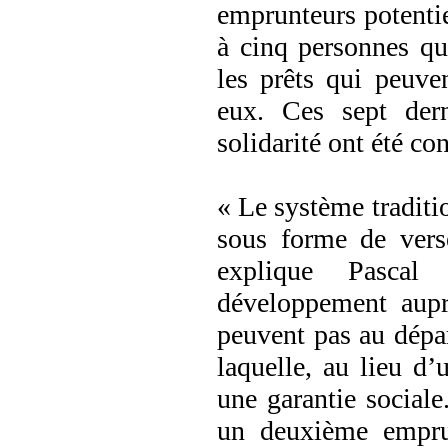
emprunteurs potentiel
à cinq personnes qu
les prêts qui peuven
eux. Ces sept der
solidarité ont été con
« Le système traditio
sous forme de verse
explique Pascal 
développement aup
peuvent pas au départ
laquelle, au lieu d’
une garantie sociale
un deuxième emprun