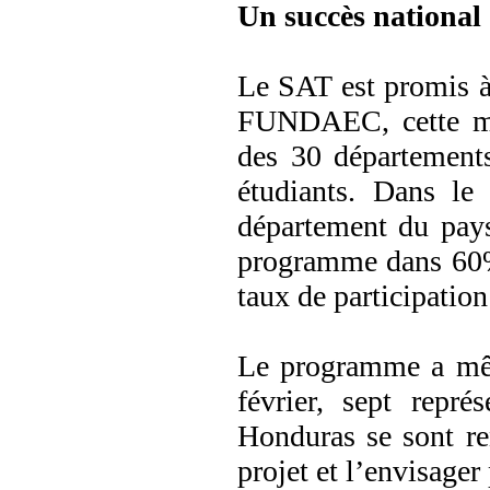
Un succès national
Le SAT est promis à
FUNDAEC, cette mét
des 30 département
étudiants. Dans le
département du pay
programme dans 60% 
taux de participatio
Le programme a même
février, sept repré
Honduras se sont re
projet et l’envisager