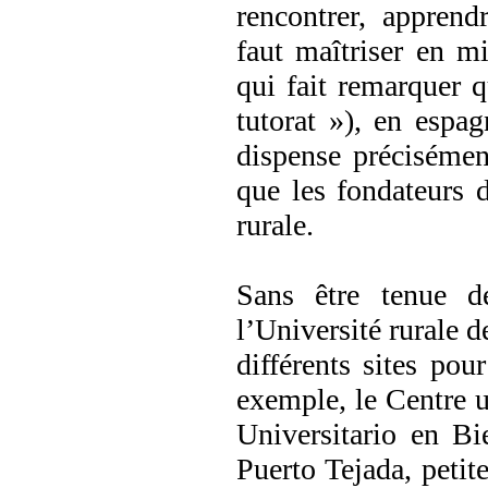
rencontrer, apprend
faut maîtriser en mi
qui fait remarquer 
tutorat »), en espa
dispense précisémen
que les fondateurs
rurale.
Sans être tenue de
l’Université rurale 
différents sites pou
exemple, le Centre un
Universitario en Bi
Puerto Tejada, petite