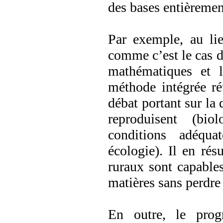
des bases entièremen
Par exemple, au li
comme c’est le cas d
mathématiques et l
méthode intégrée ré
débat portant sur la
reproduisent (biol
conditions adéqua
écologie). Il en ré
ruraux sont capable
matières sans perdre 
En outre, le prog