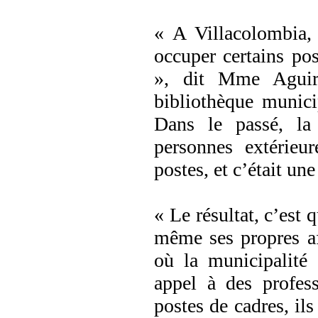
« A Villacolombia
occuper certains po
», dit Mme Aguirr
bibliothèque munici
Dans le passé, la 
personnes extérie
postes, et c’était un
« Le résultat, c’est
même ses propres aff
où la municipalité
appel à des profess
postes de cadres, il