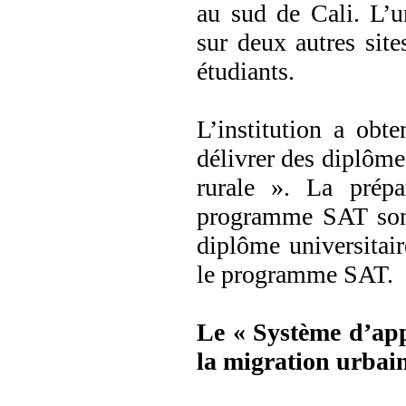
au sud de Cali. L’u
sur deux autres site
étudiants.
L’institution a obt
délivrer des diplôme
rurale ». La prépa
programme SAT sont 
diplôme universitair
le programme SAT.
Le « Système d’app
la migration urbai