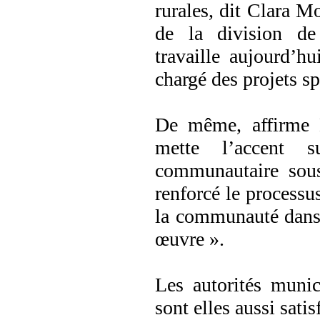
rurales, dit Clara M
de la division de
travaille aujourd’h
chargé des projets s
De même, affirme 
mette l’accent s
communautaire sous
renforcé le processus
la communauté dans 
œuvre ».
Les autorités munic
sont elles aussi satis