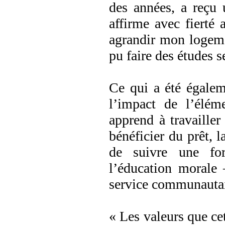
des années, a reçu
affirme avec fierté 
agrandir mon logemen
pu faire des études s
Ce qui a été égalem
l’impact de l’élé
apprend à travaille
bénéficier du prêt,
de suivre une for
l’éducation morale 
service communautair
« Les valeurs que ce