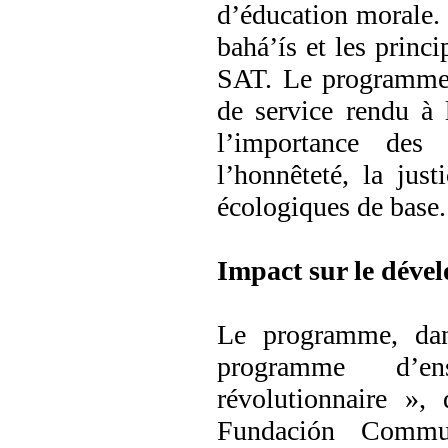
d’éducation morale.
bahá’ís et les princi
SAT. Le programme 
de service rendu à
l’importance des
l’honnêteté, la just
écologiques de base.
Impact sur le déve
Le programme, dans
programme d’en
révolutionnaire »,
Fundación Commu