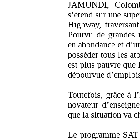
JAMUNDI, Colombi
s’étend sur une supe
Highway, traversant
Pourvu de grandes r
en abondance et d’un
posséder tous les ato
est plus pauvre que 
dépourvue d’emplois 
Toutefois, grâce à l
novateur d’enseignem
que la situation va c
Le programme SAT a 