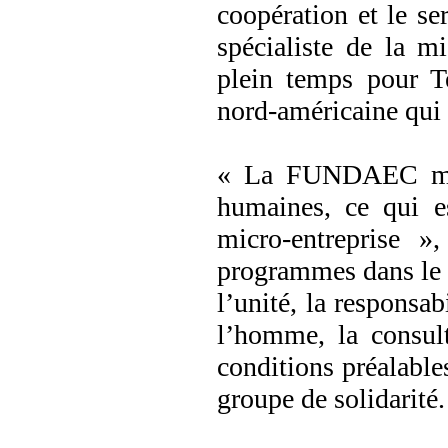
coopération et le s
spécialiste de la mi
plein temps pour 
nord-américaine qui
« La FUNDAEC met 
humaines, ce qui e
micro-entreprise 
programmes dans le m
l’unité, la responsabi
l’homme, la consult
conditions préalables
groupe de solidarité.