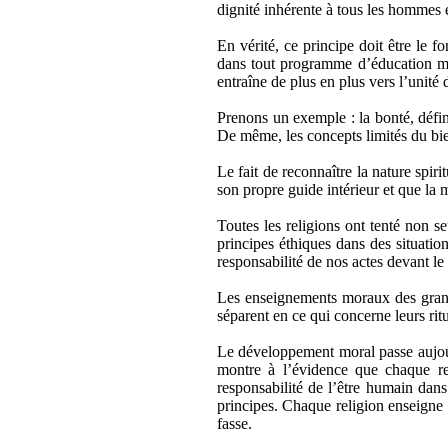
dignité inhérente à tous les hommes et
En vérité, ce principe doit être le 
dans tout programme d’éducation mor
entraîne de plus en plus vers l’unit
Prenons un exemple : la bonté, défin
De même, les concepts limités du bien
Le fait de reconnaître la nature spi
son propre guide intérieur et que la 
Toutes les religions ont tenté non s
principes éthiques dans des situation
responsabilité de nos actes devant le
Les enseignements moraux des grande
séparent en ce qui concerne leurs ritu
Le développement moral passe aujour
montre à l’évidence que chaque reli
responsabilité de l’être humain dan
principes. Chaque religion enseigne 
fasse.