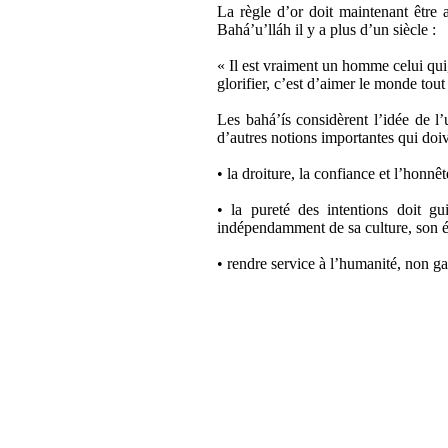
La règle d’or doit maintenant être
Bahá’u’lláh il y a plus d’un siècle :
« Il est vraiment un homme celui qui,
glorifier, c’est d’aimer le monde tout 
Les bahá’ís considèrent l’idée de l
d’autres notions importantes qui doi
• la droiture, la confiance et l’honnê
• la pureté des intentions doit gu
indépendamment de sa culture, son é
• rendre service à l’humanité, non ga