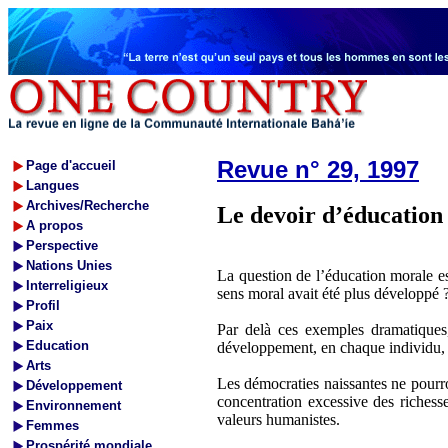
Revue n° 29, 1997
Page d'accueil
Langues
Archives/Recherche
Le devoir d’éducation
A propos
Perspective
Nations Unies
La question de l’éducation morale est
Interreligieux
sens moral avait été plus développé 
Profil
Paix
Par delà ces exemples dramatiques
Education
développement, en chaque individu, d
Arts
Les démocraties naissantes ne pourron
Développement
concentration excessive des richesse
Environnement
valeurs humanistes.
Femmes
Prospérité mondiale