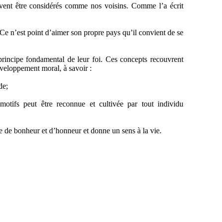
ivent être considérés comme nos voisins. Comme l’a écrit
 Ce n’est point d’aimer son propre pays qu’il convient de se
 principe fondamental de leur foi. Ces concepts recouvrent
éveloppement moral, à savoir :
de;
motifs peut être reconnue et cultivée par tout individu
rce de bonheur et d’honneur et donne un sens à la vie.