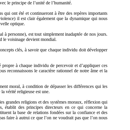
vec le principe de l’unité de l’humanité.
s qui ont été et continueront à être des repères importants
iolence) il est clair également que la dynamique qui nous
velle optique.
mal à personne), est tout simplement inadaptée de nos jours.
nd le voisinage devient mondial.
 concepts clés, à savoir que chaque individu doit développer
té propre à chaque individu de percevoir et d’appliquer ces
 nous reconnaissons le caractère rationnel de notre âme et la
nt moral, à condition de dépasser les différences qui les
la vérité religieuse est une.
es grandes religions et des systèmes moraux, réflexion qui
s, établit des principes directeurs en ce qui concerne la
tuent la base de relations fondées sur la confiance et des
as faire à autrui ce que l’on ne voudrait pas que l’on nous